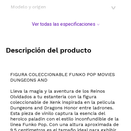
Modelo y origen
Ver todas las especificaciones
Descripción del producto
FIGURA COLECCIONABLE FUNKO POP MOVIES
DUNGEONS AND
Lleva la magia y la aventura de los Reinos
Olvidados a tu estanteria con la figura
coleccionable de Xenk inspirada en la pelicula
Dungeons and Dragons Honor entre ladrones.
Esta pieza de vinilo captura la esencia del
heroico paladin con el estilo inconfundible de la
linea Funko Pop. Con una altura aproximada de
9.5 centimetros es el tamaño ideal para exhibir