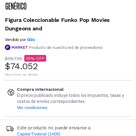
Figura Coleccionable Funko Pop Movies
Dungeons and
Glic
Vendido por
Producto de nuestra red de proveedores
$98.736
25
$74.052
Precio s/imp. nac.
$74.052
Compra internacional
El precio publicado incluye todos los impuestos, tasas y
costos de envíos correspondientes
Ver condiciones
Este producto no puede enviarse a
Capital Federal (1406)