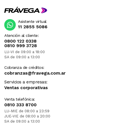
Asistente virtual
11 2855 5086
Atención al cliente:
0800 122 0338
0810 999 3728
LU-VI de 09:00 a 18:00
SA de 09:00 a 13:00
Cobranza de créditos:
cobranzas@fravega.com.ar
Servicios a empresas:
Ventas corporativas
Venta telefónica:
0810 333 8700
LU-MIE de 08:00 a 23:59
JUE-VIE de 08:00 a 20:00
SA de 09:00 a 13:00