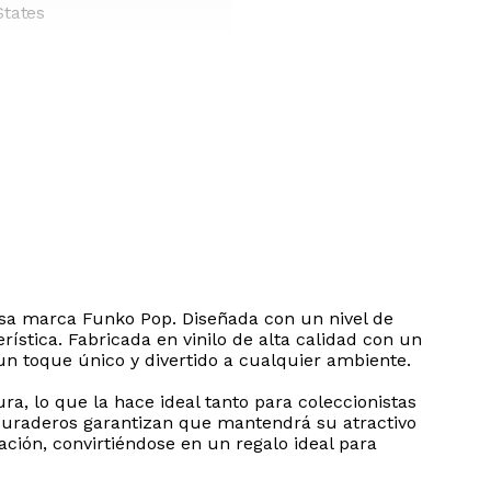
States
iosa marca Funko Pop. Diseñada con un nivel de
ística. Fabricada en vinilo de alta calidad con un
 un toque único y divertido a cualquier ambiente.
, lo que la hace ideal tanto para coleccionistas
duraderos garantizan que mantendrá su atractivo
ación, convirtiéndose en un regalo ideal para