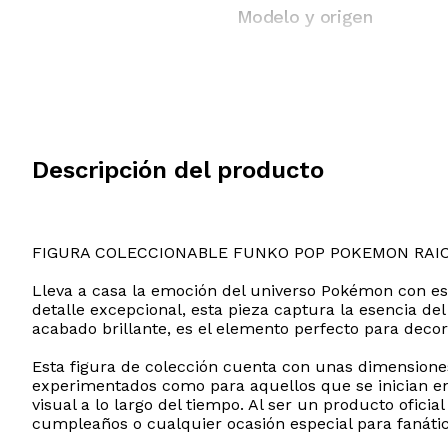
Modelo y origen
Descripción del producto
FIGURA COLECCIONABLE FUNKO POP POKEMON RAI
Lleva a casa la emoción del universo Pokémon con est
detalle excepcional, esta pieza captura la esencia de
acabado brillante, es el elemento perfecto para decor
Esta figura de colección cuenta con unas dimensione
experimentados como para aquellos que se inician e
visual a lo largo del tiempo. Al ser un producto ofici
cumpleaños o cualquier ocasión especial para fanátic