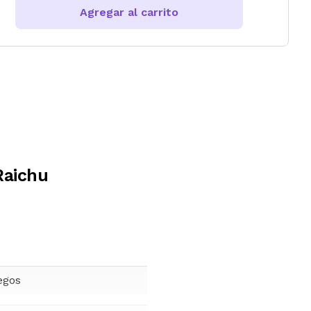
Agregar al carrito
Raichu
egos