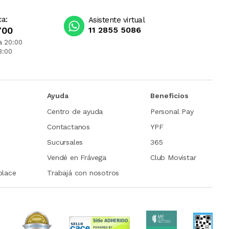
ca:
Asistente virtual
700
11 2855 5086
a 20:00
3:00
Ayuda
Beneficios
Centro de ayuda
Personal Pay
Contactanos
YPF
Sucursales
365
Vendé en Frávega
Club Movistar
place
Trabajá con nosotros