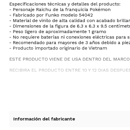
Especificaciones técnicas y detalles del producto:
- Personaje Raichu de la franquicia Pokémon
- Fabricado por Funko modelo 54042
- Material de vinilo de alta calidad con acabado brilla
- Dimensiones de la figura de 6.3 x 6.3 x 9.5 centímet
- Peso ligero de aproximadamente 1 gramo
- No requiere baterías ni conexiones eléctricas para 
- Recomendado para mayores de 3 años debido a pi
- Producto importado originario de Vietnam
ESTE PRODUCTO VIENE DE USA DENTRO DEL MARCO 
RECIBIRA EL PRODUCTO ENTRE 10 Y 12 DIAS DESPUE
Información del fabricante