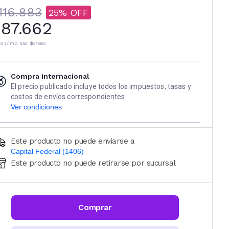
116.883
25
87.662
io s/imp. nac.
$87.662
Compra internacional
El precio publicado incluye todos los impuestos, tasas y
costos de envíos correspondientes
Ver condiciones
Este producto no puede enviarse a
Capital Federal (1406)
Este producto no puede retirarse por sucursal
Ingresá código postal (sólo números)
CALCULAR
Comprar