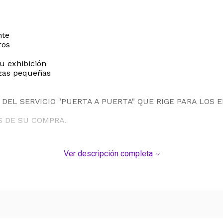
nte
ros
su exhibición
ezas pequeñas
DEL SERVICIO "PUERTA A PUERTA" QUE RIGE PARA LOS 
S DE SU COMPRA.
Ver descripción completa