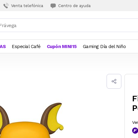
Venta telefónica
Centro de ayuda
JAS
Especial Café
Cupón MINI15
Gaming Día del Niño
F
P
Ve