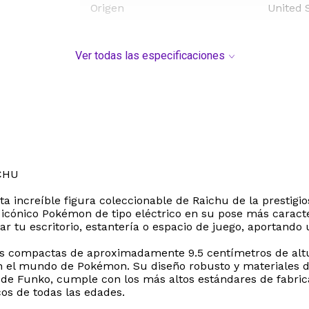
Origen
United 
Ver todas las especificaciones
CHU
a increíble figura coleccionable de Raichu de la prestig
l icónico Pokémon de tipo eléctrico en su pose más caracter
ar tu escritorio, estantería o espacio de juego, aportando
s compactas de aproximadamente 9.5 centímetros de altura
n el mundo de Pokémon. Su diseño robusto y materiales 
al de Funko, cumple con los más altos estándares de fabric
os de todas las edades.