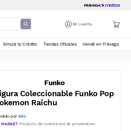
Mi cuenta
Simulá tu Crédito
Tiendas Oficiales
Vendé en Frávega
Funko
igura Coleccionable Funko Pop
okemon Raichu
ndido por
Glic
Producto de nuestra red de proveedores