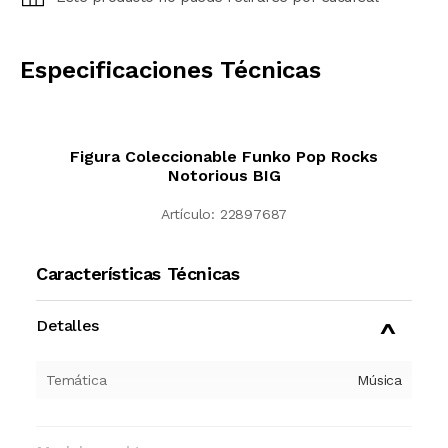
CALCULAR
Especificaciones Técnicas
Figura Coleccionable Funko Pop Rocks
Notorious BIG
Artículo:
22897687
Características Técnicas
Detalles
Temática
Música