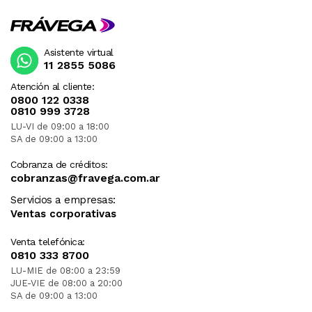
Asistente virtual
11 2855 5086
Atención al cliente:
0800 122 0338
0810 999 3728
LU-VI de 09:00 a 18:00
SA de 09:00 a 13:00
Cobranza de créditos:
cobranzas@fravega.com.ar
Servicios a empresas:
Ventas corporativas
Venta telefónica:
0810 333 8700
LU-MIE de 08:00 a 23:59
JUE-VIE de 08:00 a 20:00
SA de 09:00 a 13:00