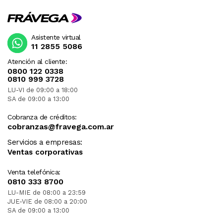
Asistente virtual
11 2855 5086
Atención al cliente:
0800 122 0338
0810 999 3728
LU-VI de 09:00 a 18:00
SA de 09:00 a 13:00
Cobranza de créditos:
cobranzas@fravega.com.ar
Servicios a empresas:
Ventas corporativas
Venta telefónica:
0810 333 8700
LU-MIE de 08:00 a 23:59
JUE-VIE de 08:00 a 20:00
SA de 09:00 a 13:00