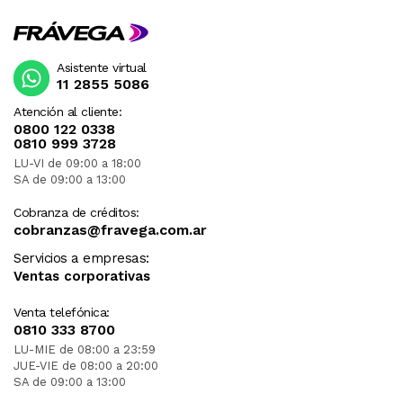
Asistente virtual
11 2855 5086
Atención al cliente:
0800 122 0338
0810 999 3728
LU-VI de 09:00 a 18:00
SA de 09:00 a 13:00
Cobranza de créditos:
cobranzas@fravega.com.ar
Servicios a empresas:
Ventas corporativas
Venta telefónica:
0810 333 8700
LU-MIE de 08:00 a 23:59
JUE-VIE de 08:00 a 20:00
SA de 09:00 a 13:00