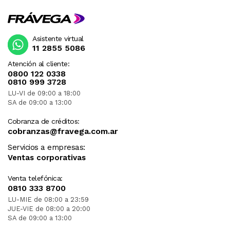
Asistente virtual
11 2855 5086
Atención al cliente:
0800 122 0338
0810 999 3728
LU-VI de 09:00 a 18:00
SA de 09:00 a 13:00
Cobranza de créditos:
cobranzas@fravega.com.ar
Servicios a empresas:
Ventas corporativas
Venta telefónica:
0810 333 8700
LU-MIE de 08:00 a 23:59
JUE-VIE de 08:00 a 20:00
SA de 09:00 a 13:00