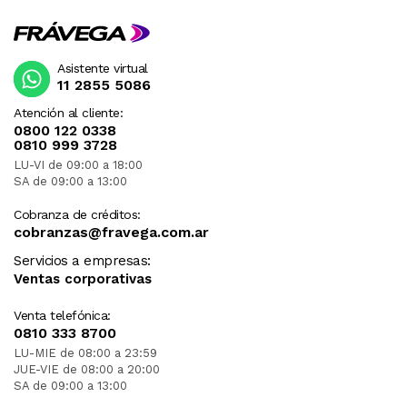
Asistente virtual
11 2855 5086
Atención al cliente:
0800 122 0338
0810 999 3728
LU-VI de 09:00 a 18:00
SA de 09:00 a 13:00
Cobranza de créditos:
cobranzas@fravega.com.ar
Servicios a empresas:
Ventas corporativas
Venta telefónica:
0810 333 8700
LU-MIE de 08:00 a 23:59
JUE-VIE de 08:00 a 20:00
SA de 09:00 a 13:00