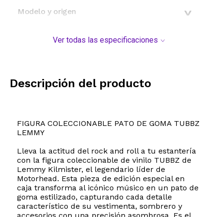
Modelo y origen
Ver todas las especificaciones
Descripción del producto
FIGURA COLECCIONABLE PATO DE GOMA TUBBZ
LEMMY
Lleva la actitud del rock and roll a tu estantería
con la figura coleccionable de vinilo TUBBZ de
Lemmy Kilmister, el legendario líder de
Motorhead. Esta pieza de edición especial en
caja transforma al icónico músico en un pato de
goma estilizado, capturando cada detalle
característico de su vestimenta, sombrero y
accesorios con una precisión asombrosa. Es el