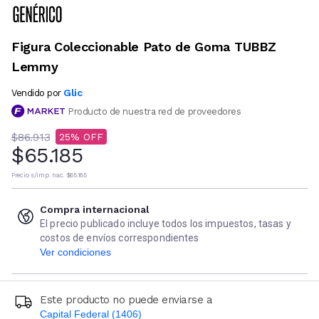
Figura Coleccionable Pato de Goma TUBBZ
Lemmy
Glic
Vendido por
Producto de nuestra red de proveedores
$86.913
25
$65.185
Precio s/imp. nac.
$65.185
Compra internacional
El precio publicado incluye todos los impuestos, tasas y
costos de envíos correspondientes
Ver condiciones
Este producto no puede enviarse a
Capital Federal (1406)