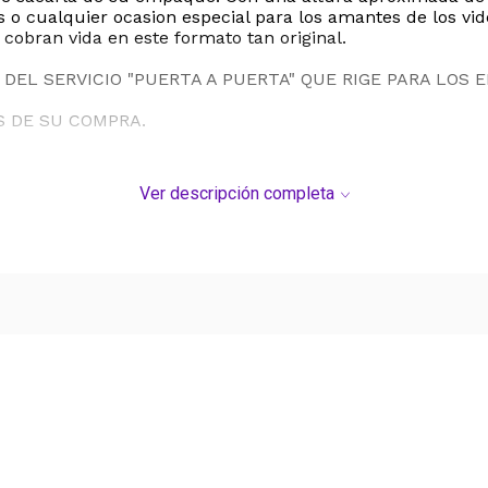
ios o cualquier ocasion especial para los amantes de los v
 cobran vida en este formato tan original.
DEL SERVICIO "PUERTA A PUERTA" QUE RIGE PARA LOS 
S DE SU COMPRA.
Ver descripción completa
Ver más contenido