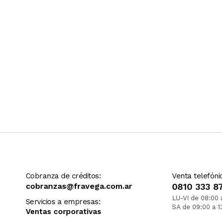
Cobranza de créditos:
Venta telefóni
cobranzas@fravega.com.ar
0810 333 8
LU-VI de 08:00 
Servicios a empresas:
SA de 09:00 a 1
Ventas corporativas