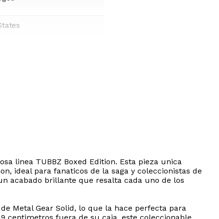
States
igiosa linea TUBBZ Boxed Edition. Esta pieza unica
on, ideal para fanaticos de la saga y coleccionistas de
 un acabado brillante que resalta cada uno de los
de Metal Gear Solid, lo que la hace perfecta para
 9 centimetros fuera de su caja, este coleccionable