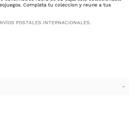
ideojuegos. Completa tu coleccion y reune a tus
ENVíOS POSTALES INTERNACIONALES.