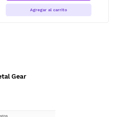
Agregar al carrito
tal Gear
egos