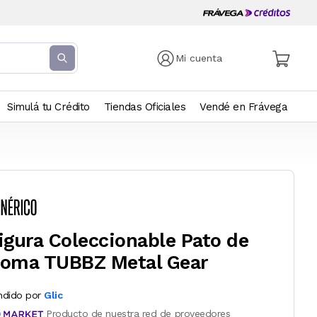
Mi cuenta
Simulá tu Crédito
Tiendas Oficiales
Vendé en Frávega
igura Coleccionable Pato de
oma TUBBZ Metal Gear
ndido por
Glic
Producto de nuestra red de proveedores