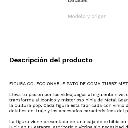
Detalles
Modelo y origen
Descripción del producto
FIGURA COLECCIONABLE PATO DE GOMA TUBBZ ME
Lleva tu pasion por los videojuegos al siguiente nivel
transforma al iconico y misterioso ninja de Metal Gear
la cultura pop. Cada figura esta fabricada con vinilo
detalles del traje y los accesorios caracteristicos del 
La figura viene presentada en una caja de exhibicion
lucir en tu estante, escritorio o vitrina sin necesid