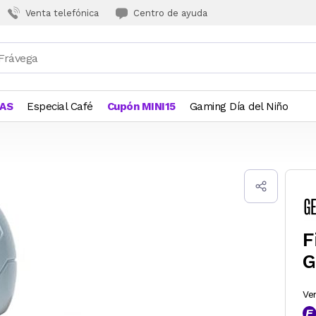
Venta telefónica
Centro de ayuda
JAS
Especial Café
Cupón MINI15
Gaming Día del Niño
F
G
Ve