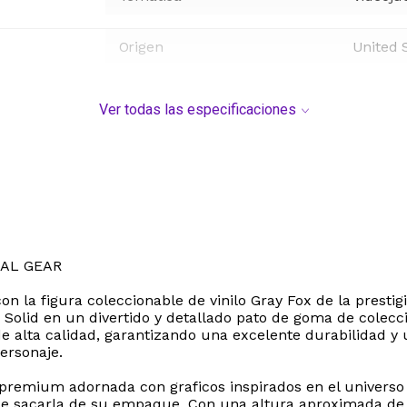
Origen
United 
Ver todas las especificaciones
TAL GEAR
 con la figura coleccionable de vinilo Gray Fox de la prest
 Solid en un divertido y detallado pato de goma de colecci
 de alta calidad, garantizando una excelente durabilidad y
personaje.
 premium adornada con graficos inspirados en el universo 
ad de sacarla de su empaque. Con una altura aproximada de