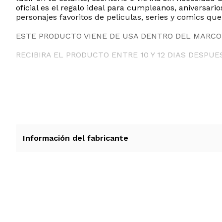
oficial es el regalo ideal para cumpleanos, aniversar
personajes favoritos de peliculas, series y comics que
ESTE PRODUCTO VIENE DE USA DENTRO DEL MARCO 
RECIBIRA EL PRODUCTO ENTRE 10 Y 12 DIAS DESPUE
Información del fabricante