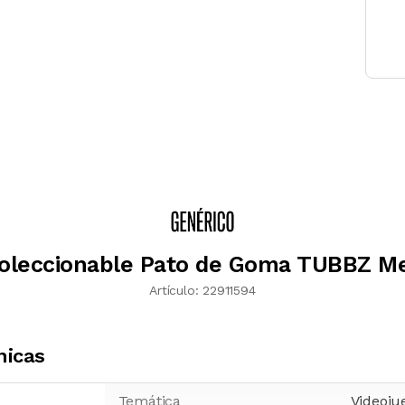
Coleccionable Pato de Goma TUBBZ Me
Artículo:
22911594
nicas
Temática
Videoju