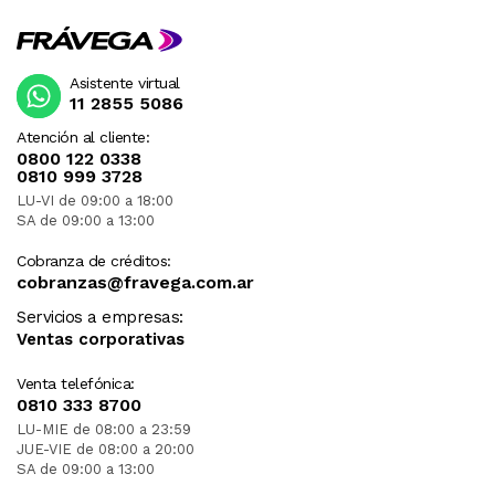
Asistente virtual
11 2855 5086
Atención al cliente:
0800 122 0338
0810 999 3728
LU-VI de 09:00 a 18:00
SA de 09:00 a 13:00
Cobranza de créditos:
cobranzas@fravega.com.ar
Servicios a empresas:
Ventas corporativas
Venta telefónica:
0810 333 8700
LU-MIE de 08:00 a 23:59
JUE-VIE de 08:00 a 20:00
SA de 09:00 a 13:00