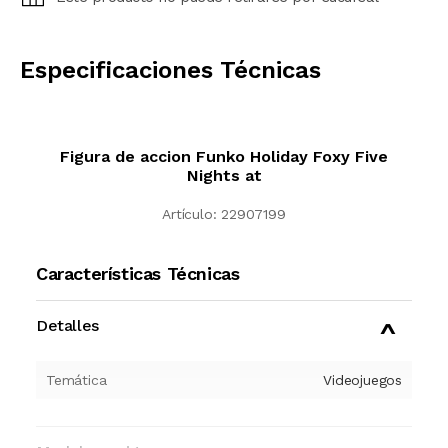
CALCULAR
Especificaciones Técnicas
Figura de accion Funko Holiday Foxy Five
Nights at
Artículo:
22907199
Características Técnicas
Detalles
Temática
Videojuegos