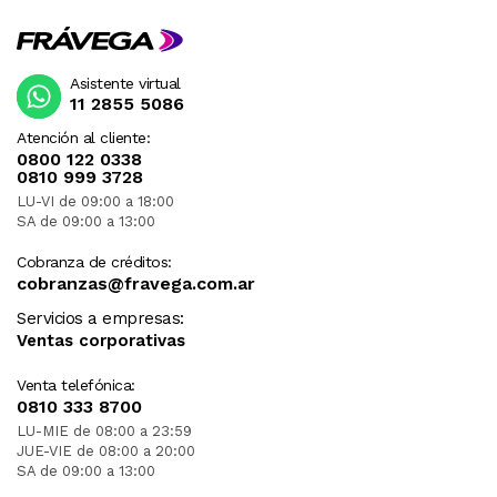
Asistente virtual
11 2855 5086
Atención al cliente:
0800 122 0338
0810 999 3728
LU-VI de 09:00 a 18:00
SA de 09:00 a 13:00
Cobranza de créditos:
cobranzas@fravega.com.ar
Servicios a empresas:
Ventas corporativas
Venta telefónica:
0810 333 8700
LU-MIE de 08:00 a 23:59
JUE-VIE de 08:00 a 20:00
SA de 09:00 a 13:00