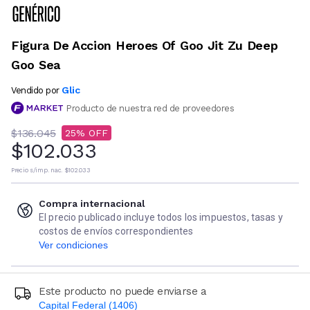
Figura De Accion Heroes Of Goo Jit Zu Deep
Goo Sea
Glic
Vendido por
Producto de nuestra red de proveedores
$136.045
25
$102.033
Precio s/imp. nac.
$102.033
Compra internacional
El precio publicado incluye todos los impuestos, tasas y
costos de envíos correspondientes
Ver condiciones
Este producto no puede enviarse a
Capital Federal (1406)