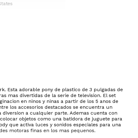
States
rk. Esta adorable pony de plastico de 3 pulgadas de
 mas divertidas de la serie de television. El set
inacion en ninos y ninas a partir de los 5 anos de
Entre los accesorios destacados se encuentra un
la diversion a cualquier parte. Ademas cuenta con
 colocar objetos como una batidora de juguete para
ody que activa luces y sonidos especiales para una
dades motoras finas en los mas pequenos.