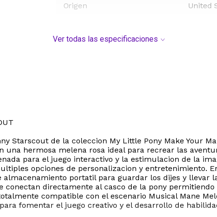
Origen
United 
Ver todas las especificaciones
OUT
ny Starscout de la coleccion My Little Pony Make Your Ma
n una hermosa melena rosa ideal para recrear las aventuras
ada para el juego interactivo y la estimulacion de la imag
multiples opciones de personalizacion y entretenimiento. 
 almacenamiento portatil para guardar los dijes y llevar 
e conectan directamente al casco de la pony permitiendo
s totalmente compatible con el escenario Musical Mane Mel
para fomentar el juego creativo y el desarrollo de habili