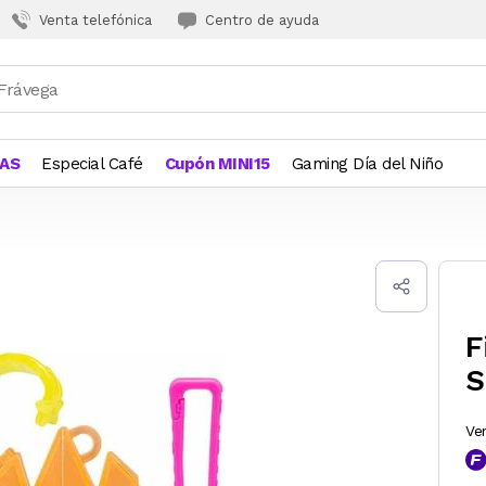
Venta telefónica
Centro de ayuda
JAS
Especial Café
Cupón MINI15
Gaming Día del Niño
F
S
Ve