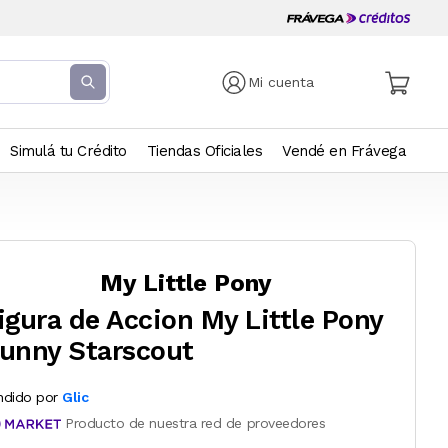
Mi cuenta
Simulá tu Crédito
Tiendas Oficiales
Vendé en Frávega
My Little Pony
igura de Accion My Little Pony
unny Starscout
ndido por
Glic
Producto de nuestra red de proveedores