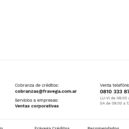
Cobranza de créditos:
Venta telefóni
cobranzas@fravega.com.ar
0810 333 8
LU-VI de 08:00 
Servicios a empresas:
SA de 09:00 a 1
Ventas corporativas
om
Frávega Créditos
Recomendados