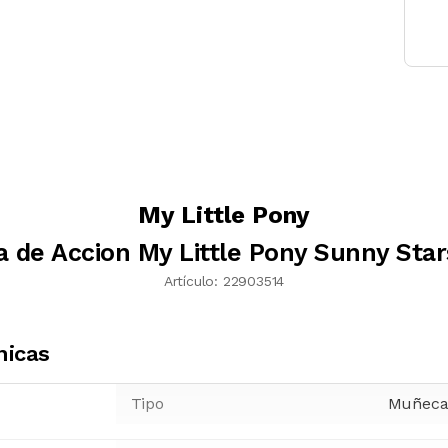
My Little Pony
a de Accion My Little Pony Sunny Sta
Artículo:
22903514
nicas
Tipo
Muñeca