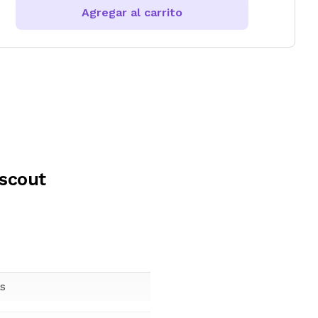
Agregar al carrito
rscout
s