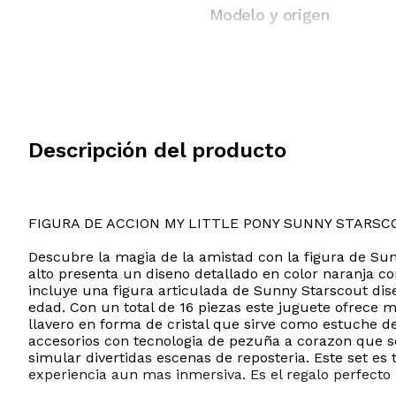
Modelo y origen
Descripción del producto
FIGURA DE ACCION MY LITTLE PONY SUNNY STARSC
Descubre la magia de la amistad con la figura de Sun
alto presenta un diseno detallado en color naranja co
incluye una figura articulada de Sunny Starscout disen
edad. Con un total de 16 piezas este juguete ofrece 
llavero en forma de cristal que sirve como estuche de
accesorios con tecnologia de pezuña a corazon que s
simular divertidas escenas de reposteria. Este set e
experiencia aun mas inmersiva. Es el regalo perfecto 