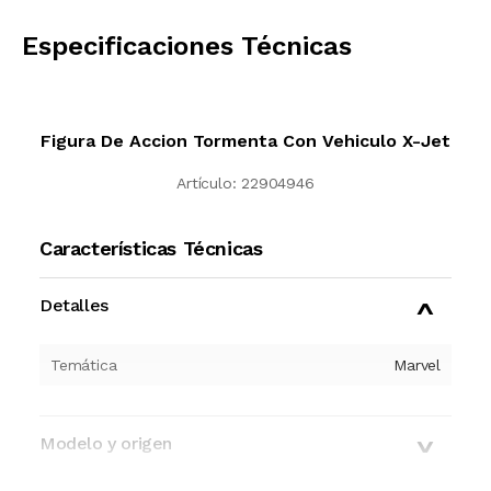
CALCULAR
Especificaciones Técnicas
Figura De Accion Tormenta Con Vehiculo X-Jet
Artículo:
22904946
Características Técnicas
Detalles
Temática
Marvel
Modelo y origen