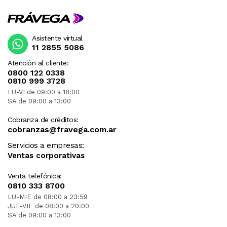
Asistente virtual
11 2855 5086
Atención al cliente:
0800 122 0338
0810 999 3728
LU-VI de 09:00 a 18:00
SA de 09:00 a 13:00
Cobranza de créditos:
cobranzas@fravega.com.ar
Servicios a empresas:
Ventas corporativas
Venta telefónica:
0810 333 8700
LU-MIE de 08:00 a 23:59
JUE-VIE de 08:00 a 20:00
SA de 09:00 a 13:00