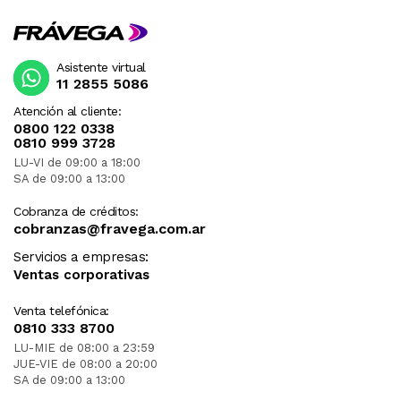
Asistente virtual
11 2855 5086
Atención al cliente:
0800 122 0338
0810 999 3728
LU-VI de 09:00 a 18:00
SA de 09:00 a 13:00
Cobranza de créditos:
cobranzas@fravega.com.ar
Servicios a empresas:
Ventas corporativas
Venta telefónica:
0810 333 8700
LU-MIE de 08:00 a 23:59
JUE-VIE de 08:00 a 20:00
SA de 09:00 a 13:00