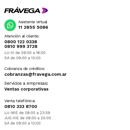
Asistente virtual
11 2855 5086
Atención al cliente:
0800 122 0338
0810 999 3728
LU-VI de 09:00 a 18:00
SA de 09:00 a 13:00
Cobranza de créditos:
cobranzas@fravega.com.ar
Servicios a empresas:
Ventas corporativas
Venta telefónica:
0810 333 8700
LU-MIE de 08:00 a 23:59
JUE-VIE de 08:00 a 20:00
SA de 09:00 a 13:00