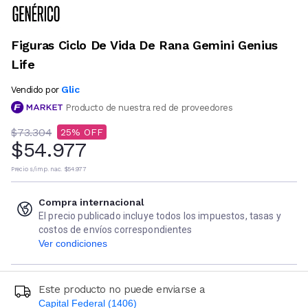
Figuras Ciclo De Vida De Rana Gemini Genius
Life
Glic
Vendido por
Producto de nuestra red de proveedores
$73.304
25
$54.977
Precio s/imp. nac.
$54.977
Compra internacional
El precio publicado incluye todos los impuestos, tasas y
costos de envíos correspondientes
Ver condiciones
Este producto no puede enviarse a
Capital Federal (1406)