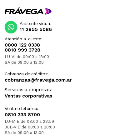
Asistente virtual
11 2855 5086
Atención al cliente:
0800 122 0338
0810 999 3728
LU-VI de 09:00 a 18:00
SA de 09:00 a 13:00
Cobranza de créditos:
cobranzas@fravega.com.ar
Servicios a empresas:
Ventas corporativas
Venta telefónica:
0810 333 8700
LU-MIE de 08:00 a 23:59
JUE-VIE de 08:00 a 20:00
SA de 09:00 a 13:00