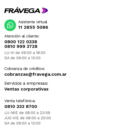
Asistente virtual
11 2855 5086
Atención al cliente:
0800 122 0338
0810 999 3728
LU-VI de 09:00 a 18:00
SA de 09:00 a 13:00
Cobranza de créditos:
cobranzas@fravega.com.ar
Servicios a empresas:
Ventas corporativas
Venta telefónica:
0810 333 8700
LU-MIE de 08:00 a 23:59
JUE-VIE de 08:00 a 20:00
SA de 09:00 a 13:00