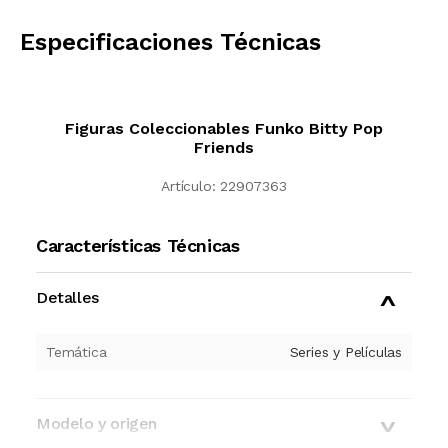
CALCULAR
Especificaciones Técnicas
Figuras Coleccionables Funko Bitty Pop
Friends
Artículo:
22907363
Características Técnicas
Detalles
Temática
Series y Películas
Modelo y origen