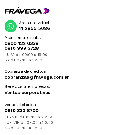
Asistente virtual
11 2855 5086
Atención al cliente:
0800 122 0338
0810 999 3728
LU-VI de 09:00 a 18:00
SA de 09:00 a 13:00
Cobranza de créditos:
cobranzas@fravega.com.ar
Servicios a empresas:
Ventas corporativas
Venta telefónica:
0810 333 8700
LU-MIE de 08:00 a 23:59
JUE-VIE de 08:00 a 20:00
SA de 09:00 a 13:00