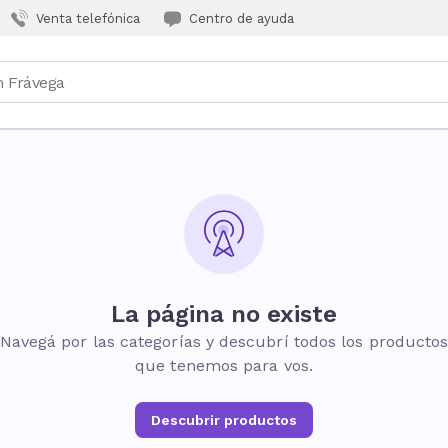
Venta telefónica
Centro de ayuda
La página no existe
Navegá por las categorías y descubrí todos los producto
que tenemos para vos.
Descubrir productos