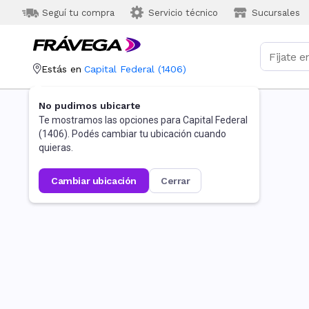
Seguí tu compra
Servicio técnico
Sucursales
Estás en
Capital Federal
(
1406
)
No pudimos ubicarte
Te mostramos las opciones para
Capital Federal
(
1406
). Podés cambiar tu ubicación cuando
quieras.
cambiar ubicación
cerrar