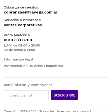
Cobranza de créditos:
cobranzas@fravega.com.ar
Servicios a empresas:
Ventas corporativas
Venta telefónica:
0810 333 8700
LU-VI de 08:00 a 20:00
SA de 09:00 a 13:00
Información legal
Protección de Usuarios Financieros
Recibí ofertas y promociones
SUSCRIBIRME
Copyright 1972-
2026
| Todos los derechos reservados |