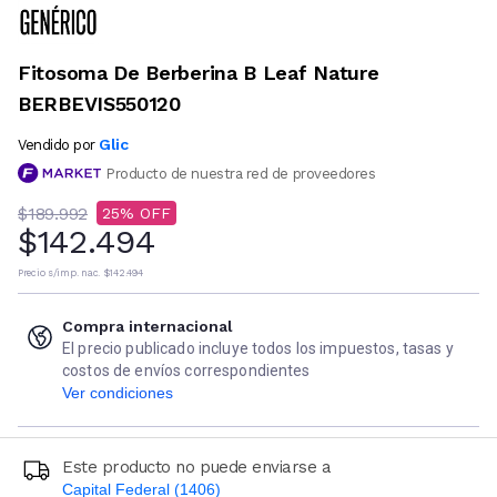
Fitosoma De Berberina B Leaf Nature
BERBEVIS550120
Glic
Vendido por
Producto de nuestra red de proveedores
$189.992
25
$142.494
Precio s/imp. nac.
$142.494
Compra internacional
El precio publicado incluye todos los impuestos, tasas y
costos de envíos correspondientes
Ver condiciones
Este producto no puede enviarse a
Capital Federal (1406)