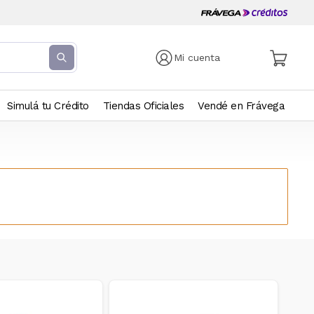
Mi cuenta
Simulá tu Crédito
Tiendas Oficiales
Vendé en Frávega