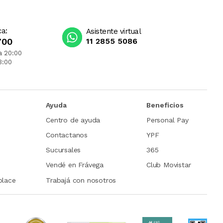
ca:
Asistente virtual
700
11 2855 5086
a 20:00
3:00
Ayuda
Beneficios
Centro de ayuda
Personal Pay
Contactanos
YPF
Sucursales
365
Vendé en Frávega
Club Movistar
place
Trabajá con nosotros