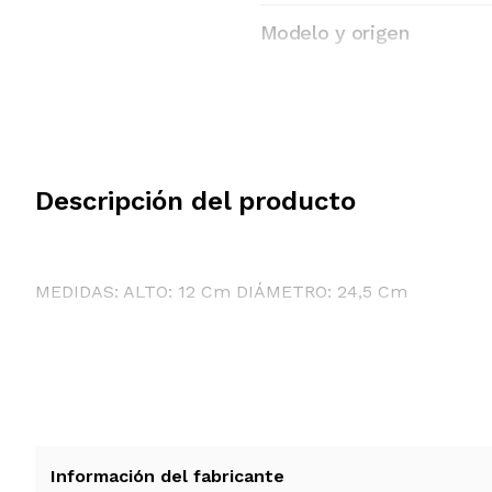
Modelo y origen
Descripción del producto
MEDIDAS: ALTO: 12 Cm DIÁMETRO: 24,5 Cm
Información del fabricante