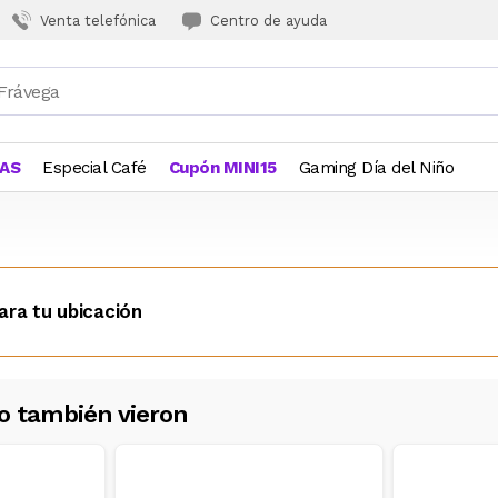
Venta telefónica
Centro de ayuda
JAS
Especial Café
Cupón MINI15
Gaming Día del Niño
ara tu ubicación
o también vieron