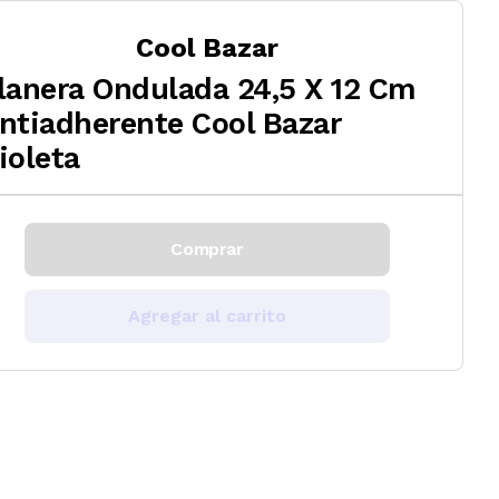
Cool Bazar
lanera Ondulada 24,5 X 12 Cm
ntiadherente Cool Bazar
ioleta
Comprar
Agregar al carrito