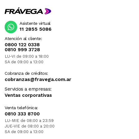
Asistente virtual
11 2855 5086
Atención al cliente:
0800 122 0338
0810 999 3728
LU-VI de 09:00 a 18:00
SA de 09:00 a 13:00
Cobranza de créditos:
cobranzas@fravega.com.ar
Servicios a empresas:
Ventas corporativas
Venta telefónica:
0810 333 8700
LU-MIE de 08:00 a 23:59
JUE-VIE de 08:00 a 20:00
SA de 09:00 a 13:00