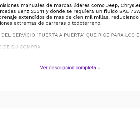
isiones manuales de marcas lideres como Jeep, Chrysler,
cedes Benz 235.11 y donde se requiera un fluido SAE 75W-9
e drenaje extendidos de mas de cien mil millas, reduciend
iones extremas de carreras o todoterreno.
DEL SERVICIO "PUERTA A PUERTA" QUE RIGE PARA LOS 
S DE SU COMPRA.
Ver descripción completa