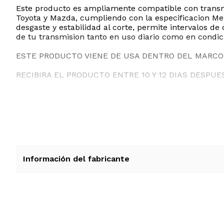
Este producto es ampliamente compatible con transm
Toyota y Mazda, cumpliendo con la especificacion Mer
desgaste y estabilidad al corte, permite intervalos d
de tu transmision tanto en uso diario como en condic
ESTE PRODUCTO VIENE DE USA DENTRO DEL MARCO 
RECIBIRA EL PRODUCTO ENTRE 10 Y 12 DIAS DESPUE
Información del fabricante