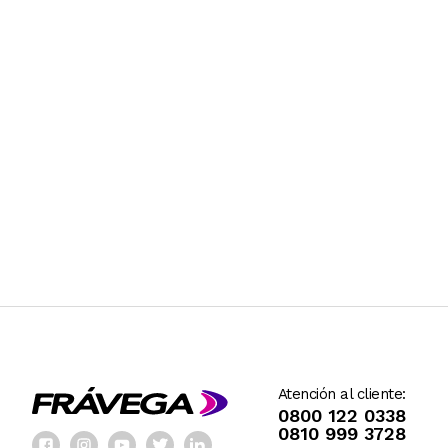
Atención al cliente:
0800 122 0338
0810 999 3728