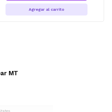
Agregar al carrito
ear MT
States