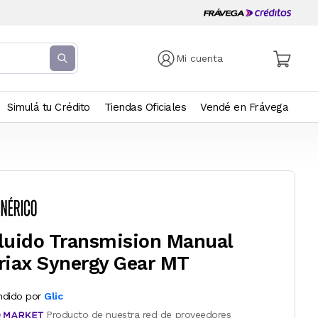
Mi cuenta
Simulá tu Crédito
Tiendas Oficiales
Vendé en Frávega
luido Transmision Manual
riax Synergy Gear MT
ndido por
Glic
Producto de nuestra red de proveedores