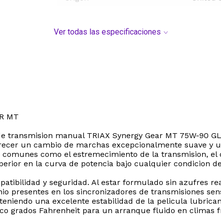
Ver todas las especificaciones
R MT
o de transmision manual TRIAX Synergy Gear MT 75W-90 GL-
ecer un cambio de marchas excepcionalmente suave y un 
comunes como el estremecimiento de la transmision, el d
perior en la curva de potencia bajo cualquier condicion d
patibilidad y seguridad. Al estar formulado sin azufres r
nio presentes en los sincronizadores de transmisiones sen
teniendo una excelente estabilidad de la pelicula lubrica
 grados Fahrenheit para un arranque fluido en climas fr