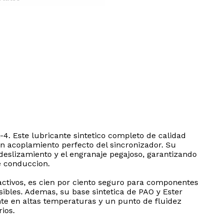
4. Este lubricante sintetico completo de calidad
acoplamiento perfecto del sincronizador. Su
eslizamiento y el engranaje pegajoso, garantizando
e conduccion.
eactivos, es cien por ciento seguro para componentes
sibles. Ademas, su base sintetica de PAO y Ester
nte en altas temperaturas y un punto de fluidez
ios.