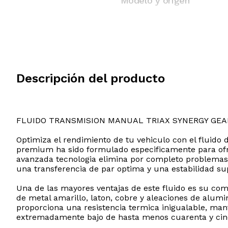
Modelo y origen
Descripción del producto
FLUIDO TRANSMISION MANUAL TRIAX SYNERGY GEA
Optimiza el rendimiento de tu vehiculo con el fluid
premium ha sido formulado especificamente para ofr
avanzada tecnologia elimina por completo problemas 
una transferencia de par optima y una estabilidad su
Una de las mayores ventajas de este fluido es su com
de metal amarillo, laton, cobre y aleaciones de alumi
proporciona una resistencia termica inigualable, man
extremadamente bajo de hasta menos cuarenta y cinco