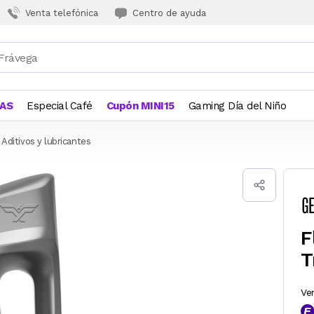
Venta telefónica
Centro de ayuda
JAS
Especial Café
Cupón MINI15
Gaming Día del Niño
Aditivos y lubricantes
F
T
Ve