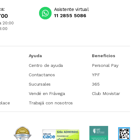
ca:
Asistente virtual
700
11 2855 5086
a 20:00
3:00
Ayuda
Beneficios
Centro de ayuda
Personal Pay
Contactanos
YPF
Sucursales
365
Vendé en Frávega
Club Movistar
place
Trabajá con nosotros