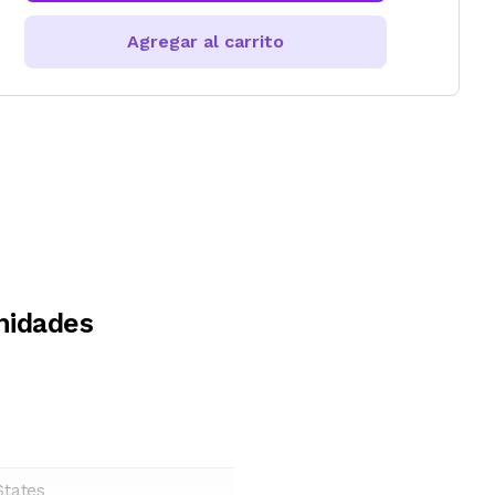
Agregar al carrito
nidades
States