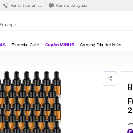
Venta telefónica
Centro de ayuda
JAS
Especial Café
Cupón MINI15
Gaming Día del Niño
F
2
Ve