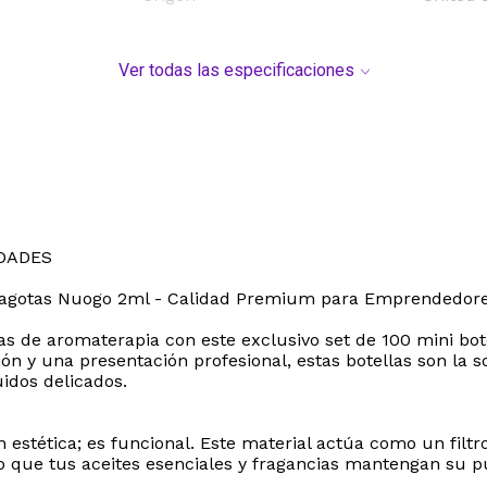
Ver todas las especificaciones
IDADES
ntagotas Nuogo 2ml - Calidad Premium para Emprendedore
s de aromaterapia con este exclusivo set de 100 mini bot
n y una presentación profesional, estas botellas son la so
idos delicados.
n estética; es funcional. Este material actúa como un filt
ndo que tus aceites esenciales y fragancias mantengan su