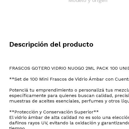
Modelo y origen
Descripción del producto
FRASCOS GOTERO VIDRIO NUOGO 2ML PACK 100 UN
**Set de 100 Mini Frascos de Vidrio Ámbar con Cue
Potenciá tu emprendimiento o personalizá tus mezcla
específicamente para quienes buscan calidad, precisió
muestras de aceites esenciales, perfumes y otros líqu
**Protección y Conservación Superior**
El vidrio ámbar de alta calidad no es solo una elecció
dañinos rayos UV, evitando la oxidación y garantiza
tiempo.