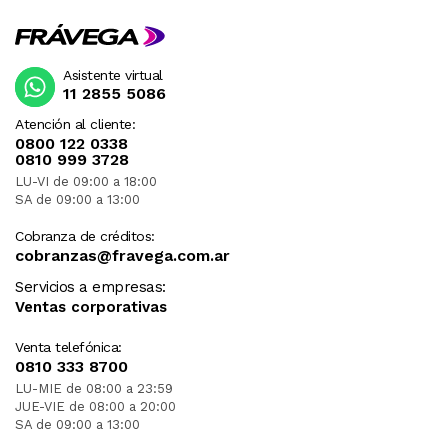
Asistente virtual
11 2855 5086
Atención al cliente:
0800 122 0338
0810 999 3728
LU-VI de 09:00 a 18:00
SA de 09:00 a 13:00
Cobranza de créditos:
cobranzas@fravega.com.ar
Servicios a empresas:
Ventas corporativas
Venta telefónica:
0810 333 8700
LU-MIE de 08:00 a 23:59
JUE-VIE de 08:00 a 20:00
SA de 09:00 a 13:00