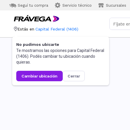
Seguí tu compra
Servicio técnico
Sucursales
Estás en
Capital Federal
(
1406
)
No pudimos ubicarte
Te mostramos las opciones para
Capital Federal
(
1406
). Podés cambiar tu ubicación cuando
quieras.
cambiar ubicación
cerrar