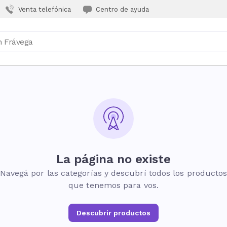
Venta telefónica
Centro de ayuda
La página no existe
Navegá por las categorías y descubrí todos los producto
que tenemos para vos.
Descubrir productos