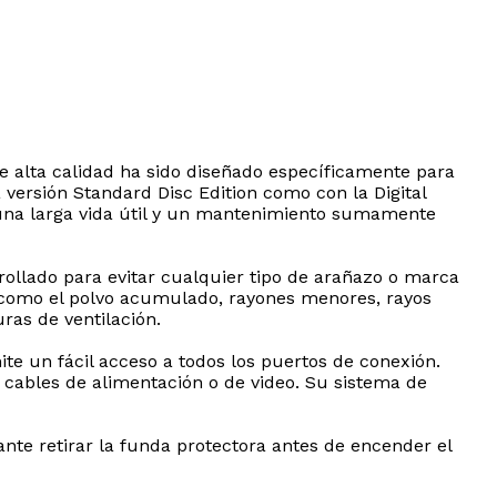
de alta calidad ha sido diseñado específicamente para
 versión Standard Disc Edition como con la Digital
a una larga vida útil y un mantenimiento sumamente
rollado para evitar cualquier tipo de arañazo o marca
os como el polvo acumulado, rayones menores, rayos
ras de ventilación.
ite un fácil acceso a todos los puertos de conexión.
s cables de alimentación o de video. Su sistema de
nte retirar la funda protectora antes de encender el