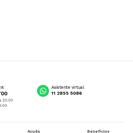
ca:
Asistente virtual
700
11 2855 5086
a 20:00
3:00
Ayuda
Beneficios