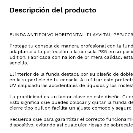
Descripción del producto
FUNDA ANTIPOLVO HORIZONTAL PLAYVITAL PFPJ009
Protege tu consola de manera profesional con la funda
adaptarse a la perfección a la consola PS5 en su posi
Edition. Fabricada con nailon de primera calidad, es
sencillo.
El interior de la funda destaca por su diseño de dob
en la superficie de tu consola. Al utilizar este prot
UV, salpicaduras accidentales de líquidos y los moles
La practicidad es un factor clave en este diseño. Cue
Esto significa que puedes colocar y quitar la funda d
cierre tipo pull on facilita un ajuste cómodo y segu
Recuerda que para garantizar el correcto funcionamie
dispositivo, evitando así cualquier riesgo de sobreca