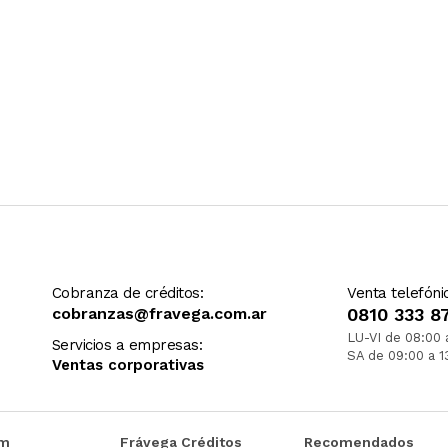
Cobranza de créditos:
Venta telefóni
cobranzas@fravega.com.ar
0810 333 8
LU-VI de 08:00 
Servicios a empresas:
SA de 09:00 a 1
Ventas corporativas
om
Frávega Créditos
Recomendados