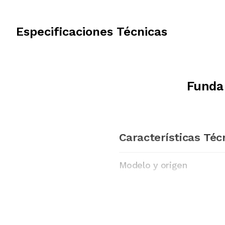
Especificaciones Técnicas
Funda 
Características Téc
Modelo y origen