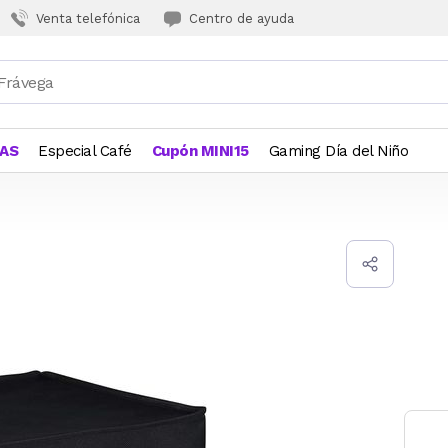
Venta telefónica
Centro de ayuda
JAS
Especial Café
Cupón MINI15
Gaming Día del Niño