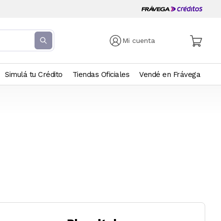
Mi cuenta
Simulá tu Crédito
Tiendas Oficiales
Vendé en Frávega