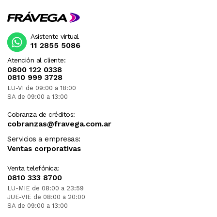
Asistente virtual
11 2855 5086
Atención al cliente:
0800 122 0338
0810 999 3728
LU-VI de 09:00 a 18:00
SA de 09:00 a 13:00
Cobranza de créditos:
cobranzas@fravega.com.ar
Servicios a empresas:
Ventas corporativas
Venta telefónica:
0810 333 8700
LU-MIE de 08:00 a 23:59
JUE-VIE de 08:00 a 20:00
SA de 09:00 a 13:00