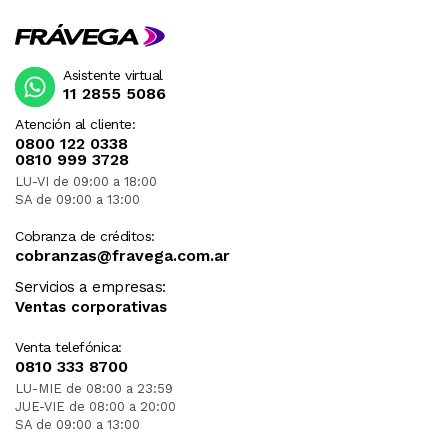
Asistente virtual
11 2855 5086
Atención al cliente:
0800 122 0338
0810 999 3728
LU-VI de 09:00 a 18:00
SA de 09:00 a 13:00
Cobranza de créditos:
cobranzas@fravega.com.ar
Servicios a empresas:
Ventas corporativas
Venta telefónica:
0810 333 8700
LU-MIE de 08:00 a 23:59
JUE-VIE de 08:00 a 20:00
SA de 09:00 a 13:00