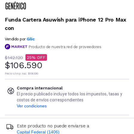
Funda Cartera Asuwish para iPhone 12 Pro Max
con
Glic
Vendido por
Producto de nuestra red de proveedores
$142.120
25
$106.590
Precio s/imp. nac.
$106.590
Compra internacional
El precio publicado incluye todos los impuestos, tasas y
costos de envíos correspondientes
Ver condiciones
Este producto no puede enviarse a
Capital Federal (1406)