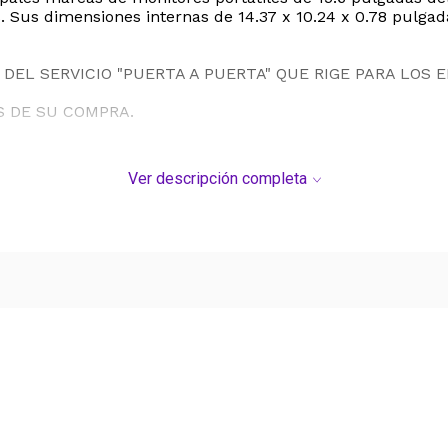
us dimensiones internas de 14.37 x 10.24 x 0.78 pulgada
DEL SERVICIO "PUERTA A PUERTA" QUE RIGE PARA LOS 
S DE SU COMPRA.
Ver descripción completa
Ver más contenido