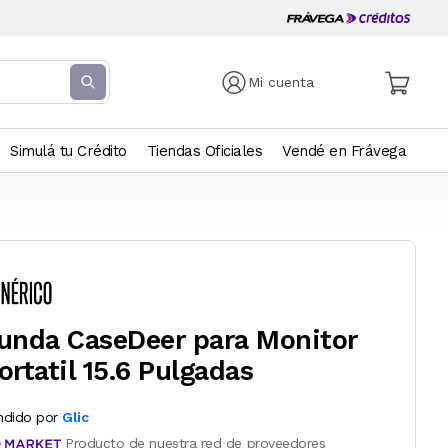
Mi cuenta
Simulá tu Crédito
Tiendas Oficiales
Vendé en Frávega
unda CaseDeer para Monitor
ortatil 15.6 Pulgadas
ndido por
Glic
Producto de nuestra red de proveedores