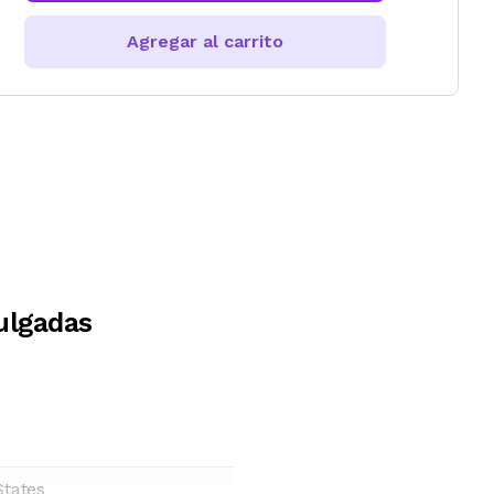
Agregar al carrito
ulgadas
States