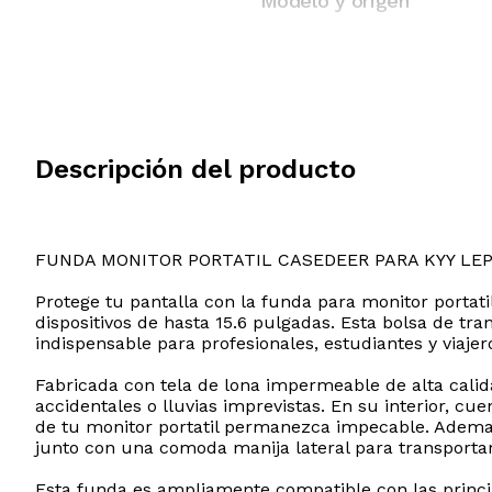
Modelo y origen
Descripción del producto
FUNDA MONITOR PORTATIL CASEDEER PARA KYY LE
Protege tu pantalla con la funda para monitor portat
dispositivos de hasta 15.6 pulgadas. Esta bolsa de tr
indispensable para profesionales, estudiantes y viajer
Fabricada con tela de lona impermeable de alta calid
accidentales o lluvias imprevistas. En su interior, cu
de tu monitor portatil permanezca impecable. Ademas,
junto con una comoda manija lateral para transporta
Esta funda es ampliamente compatible con las princi