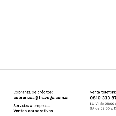
Cobranza de créditos:
Venta telefóni
cobranzas@fravega.com.ar
0810 333 8
LU-VI de 08:00 
Servicios a empresas:
SA de 09:00 a 1
Ventas corporativas