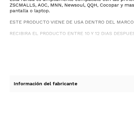
ZSCMALLS, AOC, MNN, Newsoul, QQH, Cocopar y mas. S
pantalla o laptop.
ESTE PRODUCTO VIENE DE USA DENTRO DEL MARCO 
RECIBIRA EL PRODUCTO ENTRE 10 Y 12 DIAS DESPUE
Información del fabricante