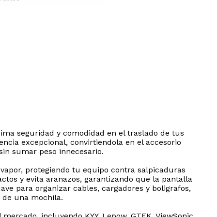
xima seguridad y comodidad en el traslado de tus
encia excepcional, convirtiendola en el accesorio
 sin sumar peso innecesario.
 vapor, protegiendo tu equipo contra salpicaduras
actos y evita aranazos, garantizando que la pantalla
ave para organizar cables, cargadores y boligrafos,
o de una mochila.
l mercado, incluyendo KYY, Lepow, GTEK, ViewSonic,