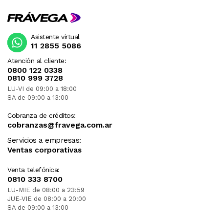
Asistente virtual
11 2855 5086
Atención al cliente:
0800 122 0338
0810 999 3728
LU-VI de 09:00 a 18:00
SA de 09:00 a 13:00
Cobranza de créditos:
cobranzas@fravega.com.ar
Servicios a empresas:
Ventas corporativas
Venta telefónica:
0810 333 8700
LU-MIE de 08:00 a 23:59
JUE-VIE de 08:00 a 20:00
SA de 09:00 a 13:00