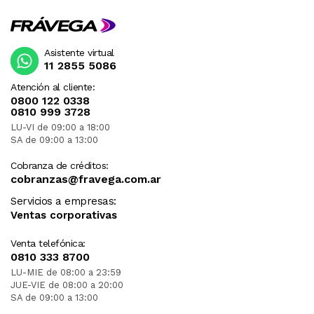
Asistente virtual
11 2855 5086
Atención al cliente:
0800 122 0338
0810 999 3728
LU-VI de 09:00 a 18:00
SA de 09:00 a 13:00
Cobranza de créditos:
cobranzas@fravega.com.ar
Servicios a empresas:
Ventas corporativas
Venta telefónica:
0810 333 8700
LU-MIE de 08:00 a 23:59
JUE-VIE de 08:00 a 20:00
SA de 09:00 a 13:00