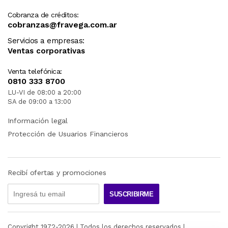
Cobranza de créditos:
cobranzas@fravega.com.ar
Servicios a empresas:
Ventas corporativas
Venta telefónica:
0810 333 8700
LU-VI de 08:00 a 20:00
SA de 09:00 a 13:00
Información legal
Protección de Usuarios Financieros
Recibí ofertas y promociones
SUSCRIBIRME
Copyright 1972-
2026
| Todos los derechos reservados |