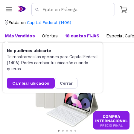
Estás en
Capital Federal
(
1406
)
Más Vendidos
Ofertas
18 cuotas FIJAS
Especial Caf
No pudimos ubicarte
Tablets
Fundas, Cobertores y Films
Te mostramos las opciones para
Capital Federal
(
1406
). Podés cambiar tu ubicación cuando
quieras.
cambiar ubicación
cerrar