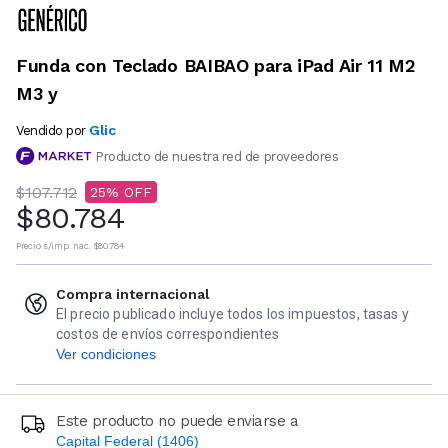
Funda con Teclado BAIBAO para iPad Air 11 M2
M3 y
Glic
Vendido por
Producto de nuestra red de proveedores
$107.712
25
$80.784
Precio s/imp. nac.
$80.784
Compra internacional
El precio publicado incluye todos los impuestos, tasas y
costos de envíos correspondientes
Ver condiciones
Este producto no puede enviarse a
Capital Federal (1406)