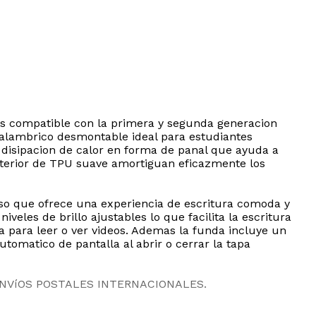
das compatible con la primera y segunda generacion
nalambrico desmontable ideal para estudiantes
e disipacion de calor en forma de panal que ayuda a
 interior de TPU suave amortiguan eficazmente los
ioso que ofrece una experiencia de escritura comoda y
veles de brillo ajustables lo que facilita la escritura
a para leer o ver videos. Ademas la funda incluye un
tomatico de pantalla al abrir o cerrar la tapa
ENVíOS POSTALES INTERNACIONALES.