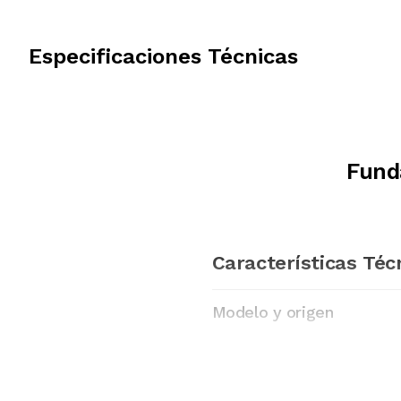
Especificaciones Técnicas
Funda
Características Téc
Modelo y origen