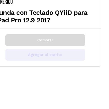
unda con Teclado QYiiD para
Pad Pro 12.9 2017
Comprar
Agregar al carrito