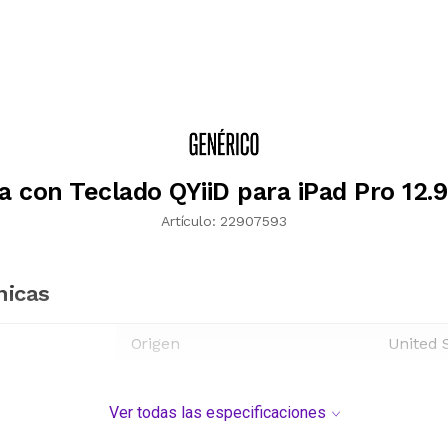
 con Teclado QYiiD para iPad Pro 12.
Artículo:
22907593
nicas
Origen
United 
Ver todas las especificaciones