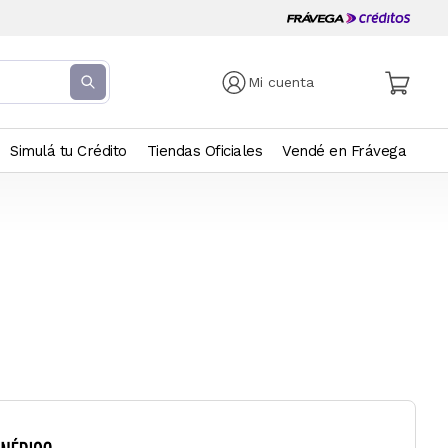
Mi cuenta
Simulá tu Crédito
Tiendas Oficiales
Vendé en Frávega