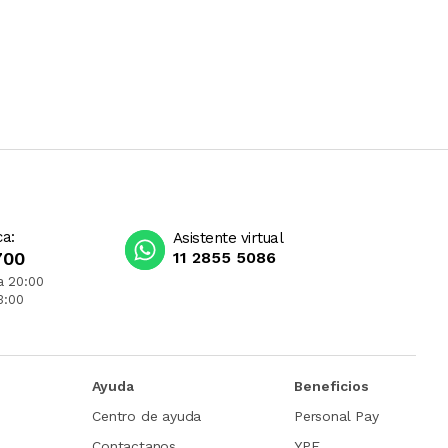
ca:
Asistente virtual
700
11 2855 5086
a 20:00
3:00
Ayuda
Beneficios
Centro de ayuda
Personal Pay
Contactanos
YPF