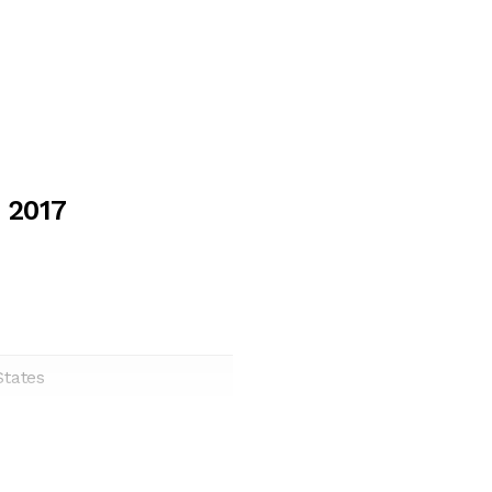
9 2017
States