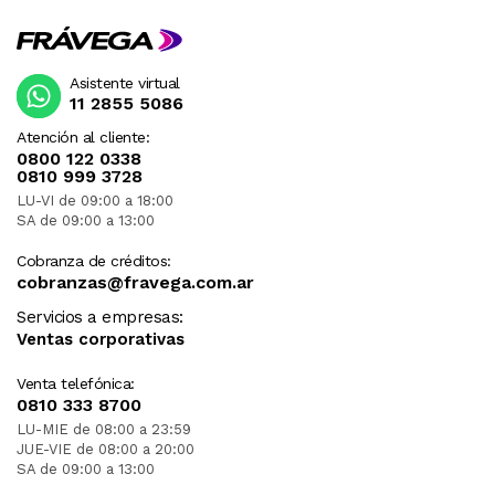
Asistente virtual
11 2855 5086
Atención al cliente:
0800 122 0338
0810 999 3728
LU-VI de 09:00 a 18:00
SA de 09:00 a 13:00
Cobranza de créditos:
cobranzas@fravega.com.ar
Servicios a empresas:
Ventas corporativas
Venta telefónica:
0810 333 8700
LU-MIE de 08:00 a 23:59
JUE-VIE de 08:00 a 20:00
SA de 09:00 a 13:00