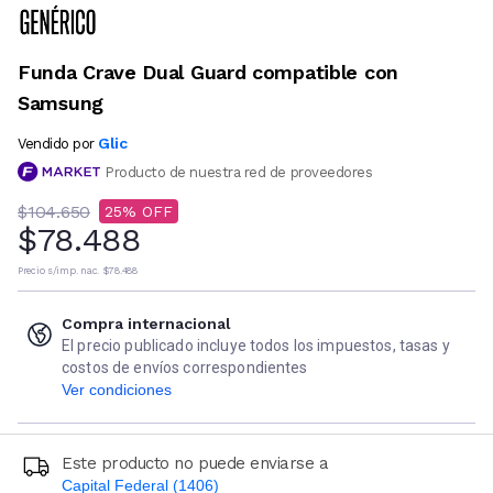
Funda Crave Dual Guard compatible con
Samsung
Glic
Vendido por
Producto de nuestra red de proveedores
$104.650
25
$78.488
Precio s/imp. nac.
$78.488
Compra internacional
El precio publicado incluye todos los impuestos, tasas y
costos de envíos correspondientes
Ver condiciones
Este producto no puede enviarse a
Capital Federal (1406)