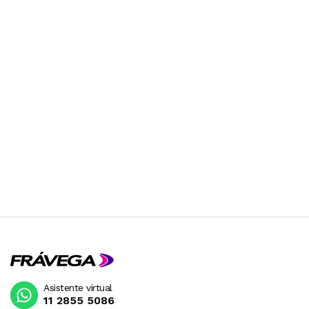
Asistente virtual
11 2855 5086