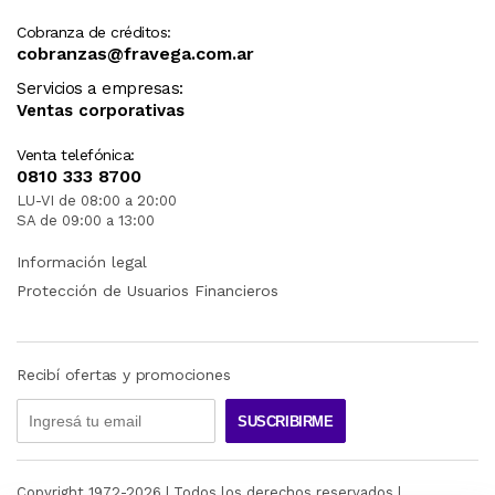
Cobranza de créditos:
cobranzas@fravega.com.ar
Servicios a empresas:
Ventas corporativas
Venta telefónica:
0810 333 8700
LU-VI de 08:00 a 20:00
SA de 09:00 a 13:00
Información legal
Protección de Usuarios Financieros
Recibí ofertas y promociones
SUSCRIBIRME
Copyright 1972-
2026
| Todos los derechos reservados |