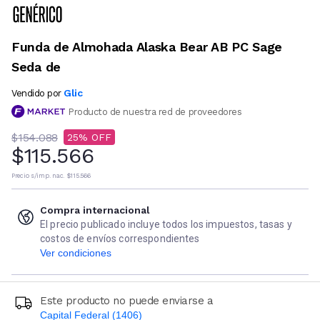
Funda de Almohada Alaska Bear AB PC Sage
Seda de
Glic
Vendido por
Producto de nuestra red de proveedores
$154.088
25
$115.566
Precio s/imp. nac.
$115.566
Compra internacional
El precio publicado incluye todos los impuestos, tasas y
costos de envíos correspondientes
Ver condiciones
Este producto no puede enviarse a
Capital Federal (1406)