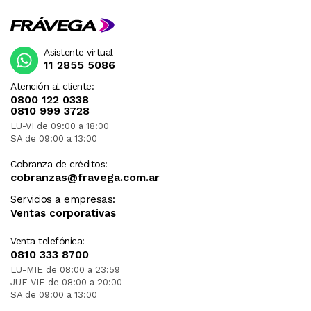
Asistente virtual
11 2855 5086
Atención al cliente:
0800 122 0338
0810 999 3728
LU-VI de 09:00 a 18:00
SA de 09:00 a 13:00
Cobranza de créditos:
cobranzas@fravega.com.ar
Servicios a empresas:
Ventas corporativas
Venta telefónica:
0810 333 8700
LU-MIE de 08:00 a 23:59
JUE-VIE de 08:00 a 20:00
SA de 09:00 a 13:00