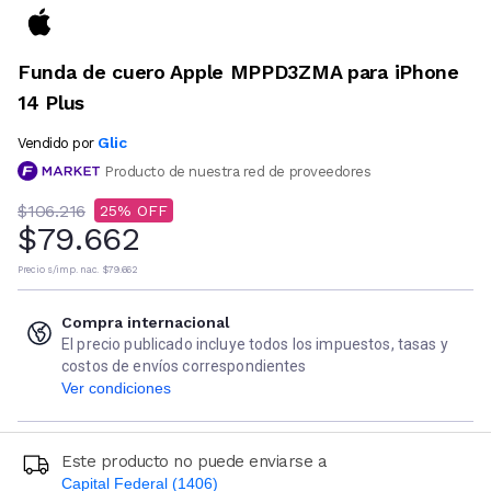
Funda de cuero Apple MPPD3ZMA para iPhone
14 Plus
Glic
Vendido por
Producto de nuestra red de proveedores
$106.216
25
$79.662
Precio s/imp. nac.
$79.662
Compra internacional
El precio publicado incluye todos los impuestos, tasas y
costos de envíos correspondientes
Ver condiciones
Este producto no puede enviarse a
Capital Federal (1406)