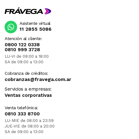
Asistente virtual
11 2855 5086
Atención al cliente:
0800 122 0338
0810 999 3728
LU-VI de 09:00 a 18:00
SA de 09:00 a 13:00
Cobranza de créditos:
cobranzas@fravega.com.ar
Servicios a empresas:
Ventas corporativas
Venta telefónica:
0810 333 8700
LU-MIE de 08:00 a 23:59
JUE-VIE de 08:00 a 20:00
SA de 09:00 a 13:00