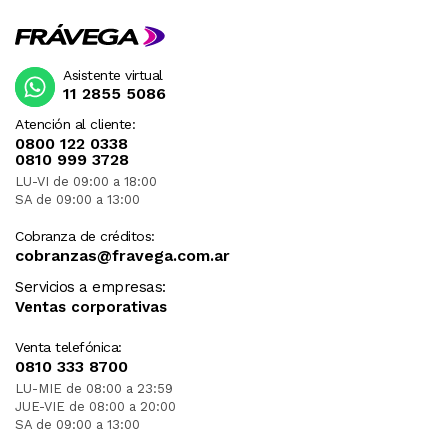
Asistente virtual
11 2855 5086
Atención al cliente:
0800 122 0338
0810 999 3728
LU-VI de 09:00 a 18:00
SA de 09:00 a 13:00
Cobranza de créditos:
cobranzas@fravega.com.ar
Servicios a empresas:
Ventas corporativas
Venta telefónica:
0810 333 8700
LU-MIE de 08:00 a 23:59
JUE-VIE de 08:00 a 20:00
SA de 09:00 a 13:00