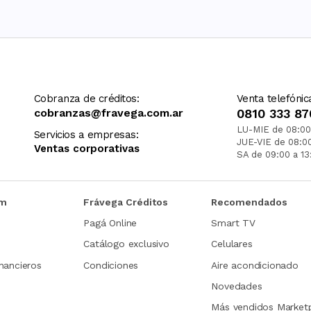
Cobranza de créditos:
Venta telefónic
cobranzas@fravega.com.ar
0810 333 87
LU-MIE de 08:00
Servicios a empresas:
JUE-VIE de 08:0
Ventas corporativas
SA de 09:00 a 13
om
Frávega Créditos
Recomendados
Pagá Online
Smart TV
Catálogo exclusivo
Celulares
nancieros
Condiciones
Aire acondicionado
Novedades
Más vendidos Market