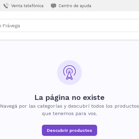
Venta telefónica
Centro de ayuda
La página no existe
Navegá por las categorías y descubrí todos los producto
que tenemos para vos.
Descubrir productos