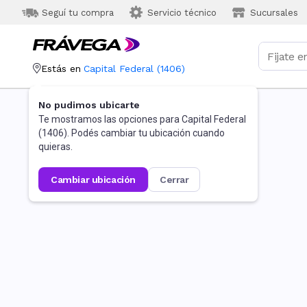
Seguí tu compra
Servicio técnico
Sucursales
Estás en
Capital Federal
(
1406
)
No pudimos ubicarte
Te mostramos las opciones para
Capital Federal
(
1406
). Podés cambiar tu ubicación cuando
quieras.
cambiar ubicación
cerrar